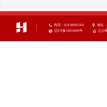
电话：024-86842364
地址：
辽ICP备16016609号
辽公网安