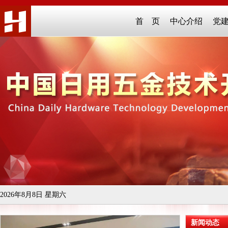
首 页
中心介绍
党
2026年8月8日 星期六
新闻动态