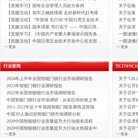
【党规学习】国有企业管理人员处分条例
【党建活动】筑牢正确政绩观 走好新时代赶考路 ——中国日用五金技术开发中心党支部开展5月份主题党日活动暨树立正确政绩观专题党课
【党建活动】​ “学英雄 见行动”中国日用五金技术开发中心党支部召开向金城龙同志学习专题会议
【党建活动】固本强基 笃行实干 —— 中国日用五金技术开发中心党支部召开 2025 年度组织生活会
【党规学习】《中国共产党重大事项请示报告条例》
一图读懂QB
【党建活动】中国日用五金技术开发中心党支部组织党员观看纪念中国人民抗日战争暨世界反法西斯战争胜利80周年大会
一图读懂QB
>>更多
>>更多
行业新闻
TC174/S
2024年上半年全国智能门锁行业市场调研报告
2023年智能门锁行业调研报告
2022年全国智能锁行业市场调研报告
中国智能门锁行业市场调研：从各区间价格之争看品牌百家争鸣
2011-2022年近十年我国智能门锁发展情况简报
中国3D人脸识别智能门锁市场调研分析
2020中国智能锁行业质量提升大行动报名流程
2020中国智能锁行业质量提升大行动火热报名中
>>更多
>>更多