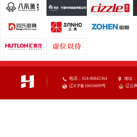
电话：024-86842364
地址：
辽ICP备16016609号
辽公网安