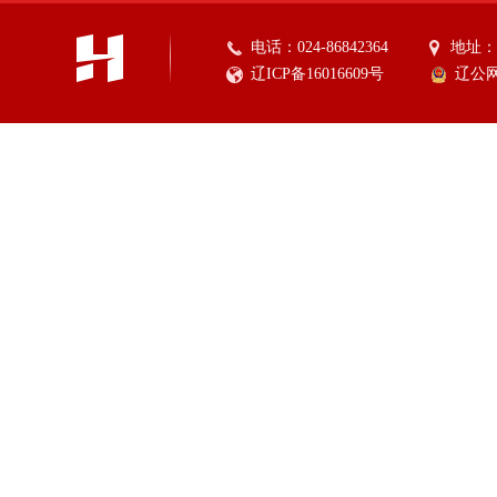
电话：024-86842364
地址：
辽ICP备16016609号
辽公网安